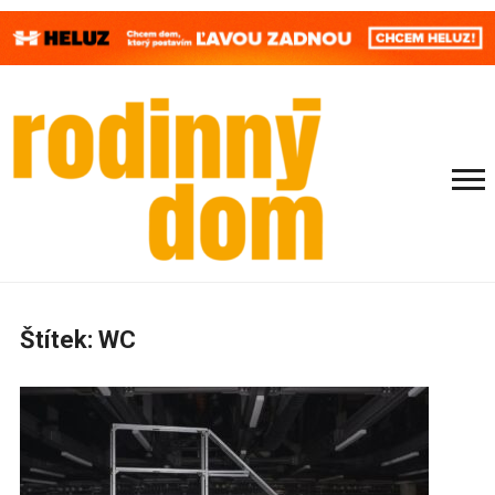
Štítek:
WC