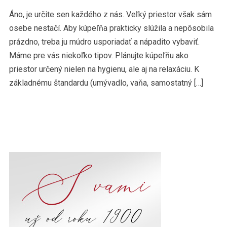
Áno, je určite sen každého z nás. Veľký priestor však sám
osebe nestačí. Aby kúpeľňa prakticky slúžila a nepôsobila
prázdno, treba ju múdro usporiadať a nápadito vybaviť.
Máme pre vás niekoľko tipov. Plánujte kúpeľňu ako
priestor určený nielen na hygienu, ale aj na relaxáciu. K
základnému štandardu (umývadlo, vaňa, samostatný […]