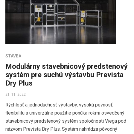
STAVBA
Modulárny stavebnicový predstenový
systém pre suchú výstavbu Prevista
Dry Plus
21. 11. 2022
Rýchlosť a jednoduchosť výstavby, vysokú pevnosť,
flexibilitu a univerzálne použitie ponúka rokmi osvedčený
stavebnicový predstenový systém spoločnosti Viega pod
názvom Prevista Dry Plus. Systém nahrádza pôvodný