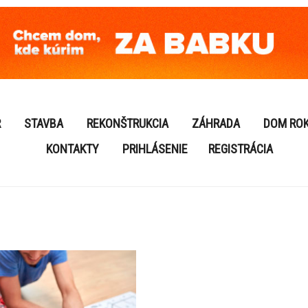
R
STAVBA
REKONŠTRUKCIA
ZÁHRADA
DOM RO
KONTAKTY
PRIHLÁSENIE
REGISTRÁCIA