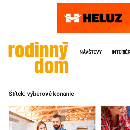
NÁVŠTEVY
INTERIÉ
Štítek:
výberové konanie