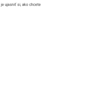
 je ujasniť si, ako chcete