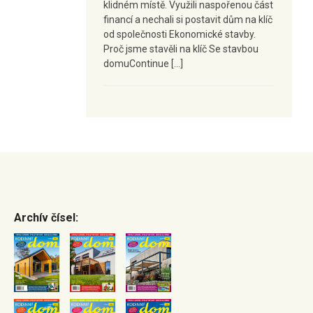
klidném místě. Využili naspořenou část
financí a nechali si postavit dům na klíč
od společnosti Ekonomické stavby.
Proč jsme stavěli na klíč Se stavbou
domuContinue […]
Archív čísel: