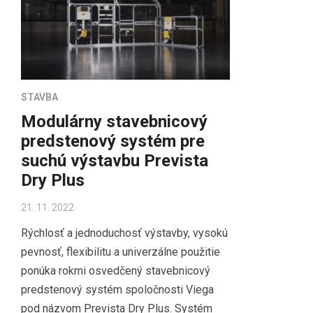
STAVBA
Modulárny stavebnicový
predstenový systém pre
suchú výstavbu Prevista
Dry Plus
21. 11. 2022
Rýchlosť a jednoduchosť výstavby, vysokú
pevnosť, flexibilitu a univerzálne použitie
ponúka rokmi osvedčený stavebnicový
predstenový systém spoločnosti Viega
pod názvom Prevista Dry Plus. Systém