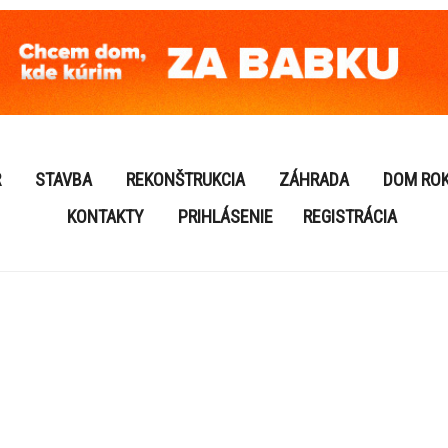
R
STAVBA
REKONŠTRUKCIA
ZÁHRADA
DOM RO
KONTAKTY
PRIHLÁSENIE
REGISTRÁCIA