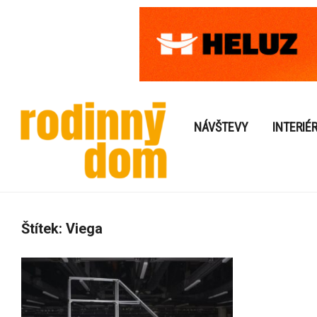
NÁVŠTEVY
INTERIÉ
Štítek:
Viega