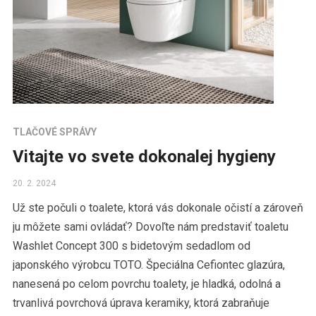
TLAČOVÉ SPRÁVY
Vitajte vo svete dokonalej hygieny
20. 2. 2024
Už ste počuli o toalete, ktorá vás dokonale očistí a zároveň
ju môžete sami ovládať? Dovoľte nám predstaviť toaletu
Washlet Concept 300 s bidetovým sedadlom od
japonského výrobcu TOTO. Špeciálna Cefiontec glazúra,
nanesená po celom povrchu toalety, je hladká, odolná a
trvanlivá povrchová úprava keramiky, ktorá zabraňuje