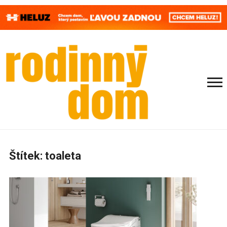
Štítek:
toaleta