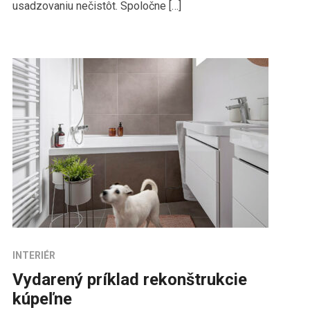
usadzovaniu nečistôt. Spoločne […]
INTERIÉR
Vydarený príklad rekonštrukcie
kúpeľne