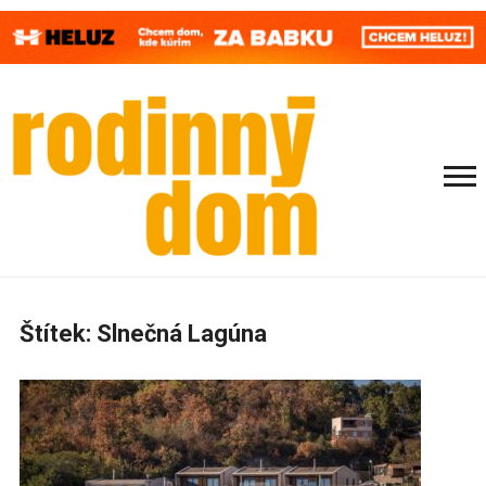
Štítek:
Slnečná Lagúna