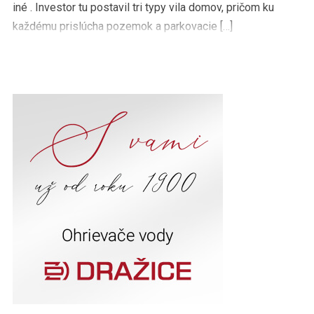
iné . Investor tu postavil tri typy vila domov, pričom ku
každému prislúcha pozemok a parkovacie […]