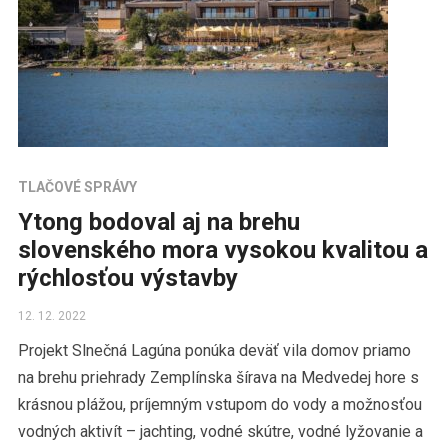
TLAČOVÉ SPRÁVY
Ytong bodoval aj na brehu
slovenského mora vysokou kvalitou a
rýchlosťou výstavby
12. 12. 2022
Projekt Slnečná Lagúna ponúka deväť vila domov priamo
na brehu priehrady Zemplínska šírava na Medvedej hore s
krásnou plážou, príjemným vstupom do vody a možnosťou
vodných aktivít – jachting, vodné skútre, vodné lyžovanie a