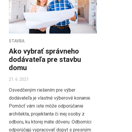
STAVBA
Ako vybrať správneho
dodávateľa pre stavbu
domu
21. 6. 2021
Osvedčeným riešením pre výber
dodávateľa je vlastné výberové konanie.
Pomôcť vám iste môže odporúčanie
architekta, projektanta či inej osoby z
odboru, ku ktorej máte dôveru. Odborníci
odporúčajú vypracovať dopyt s presným