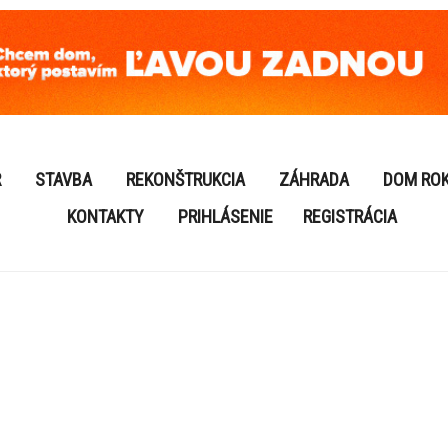
R
STAVBA
REKONŠTRUKCIA
ZÁHRADA
DOM RO
KONTAKTY
PRIHLÁSENIE
REGISTRÁCIA