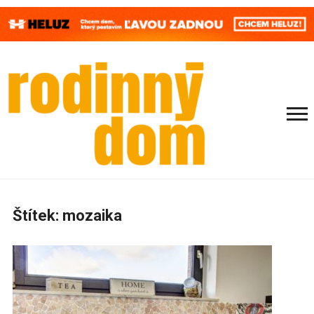
Štítek:
mozaika