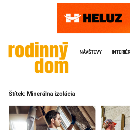
NÁVŠTEVY
INTERIÉ
Štítek:
Minerálna izolácia