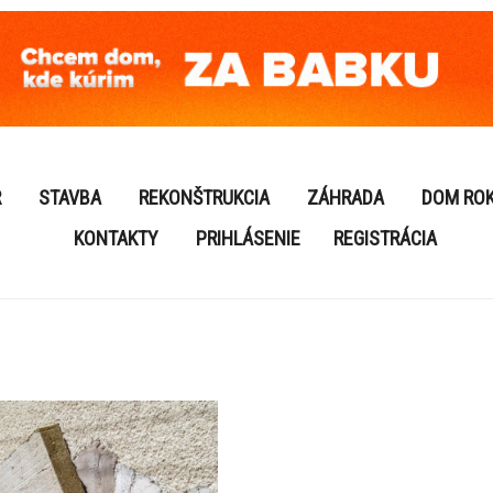
R
STAVBA
REKONŠTRUKCIA
ZÁHRADA
DOM RO
KONTAKTY
PRIHLÁSENIE
REGISTRÁCIA