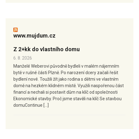
www.mujdum.cz
Z 2+kk do vlastního domu
6. 8. 2026
Manželé Weberovi původně bydleli v malém nájemním
bytě v rušné části Plzně. Po narození dcery začali řešit
bydlení nové. Toužili žít jako rodina s dětmi ve vlastním
domě na hezkém klidném místě. Využili naspořenou část
financí a nechali si postavit dům na klíč od společnosti
Ekonomické stavby. Proč jsme stavěli na klíč Se stavbou
domuContinue […]