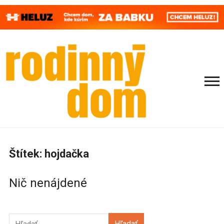
Štítek:
hojdačka
Nič nenájdené