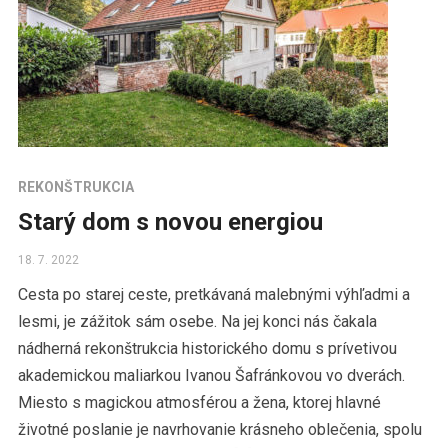
REKONŠTRUKCIA
Starý dom s novou energiou
18. 7. 2022
Cesta po starej ceste, pretkávaná malebnými výhľadmi a
lesmi, je zážitok sám osebe. Na jej konci nás čakala
nádherná rekonštrukcia historického domu s prívetivou
akademickou maliarkou Ivanou Šafránkovou vo dverách.
Miesto s magickou atmosférou a žena, ktorej hlavné
životné poslanie je navrhovanie krásneho oblečenia, spolu