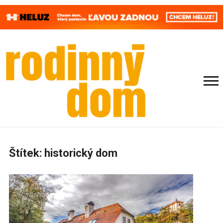
Štítek:
historický dom