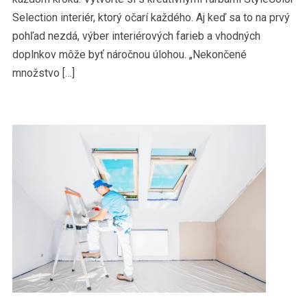
Selection interiér, ktorý očarí každého. Aj keď sa to na prvý
pohľad nezdá, výber interiérových farieb a vhodných
doplnkov môže byť náročnou úlohou. „Nekončené
množstvo […]