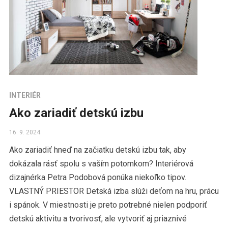
INTERIÉR
Ako zariadiť detskú izbu
16. 9. 2024
Ako zariadiť hneď na začiatku detskú izbu tak, aby
dokázala rásť spolu s vaším potomkom? Interiérová
dizajnérka Petra Podobová ponúka niekoľko tipov.
VLASTNÝ PRIESTOR Detská izba slúži deťom na hru, prácu
i spánok. V miestnosti je preto potrebné nielen podporiť
detskú aktivitu a tvorivosť, ale vytvoriť aj priaznivé