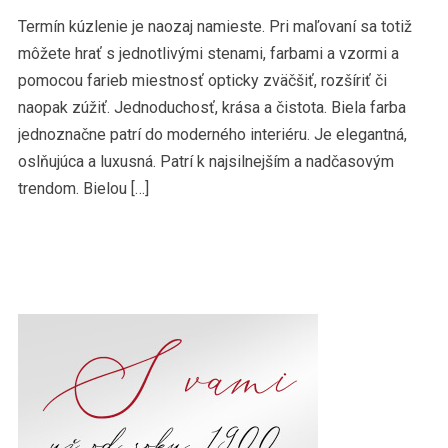
Termín kúzlenie je naozaj namieste. Pri maľovaní sa totiž
môžete hrať s jednotlivými stenami, farbami a vzormi a
pomocou farieb miestnosť opticky zväčšiť, rozšíriť či
naopak zúžiť. Jednoduchosť, krása a čistota. Biela farba
jednoznačne patrí do moderného interiéru. Je elegantná,
oslňujúca a luxusná. Patrí k najsilnejším a nadčasovým
trendom. Bielou […]