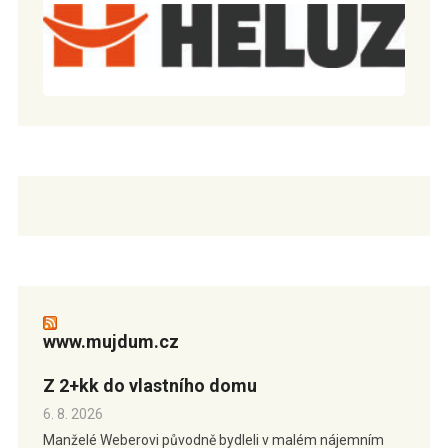
www.mujdum.cz
Z 2+kk do vlastního domu
6. 8. 2026
Manželé Weberovi původně bydleli v malém nájemním