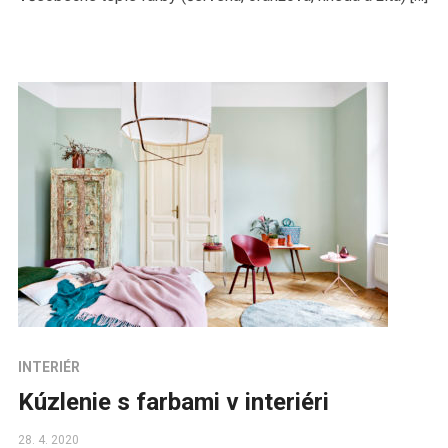
INTERIÉR
Kúzlenie s farbami v interiéri
28. 4. 2020