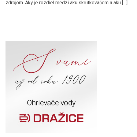
zdrojom. Aký je rozdiel medzi aku skrutkovačom a aku […]