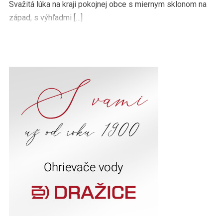
Svažitá lúka na kraji pokojnej obce s miernym sklonom na
západ, s výhľadmi […]