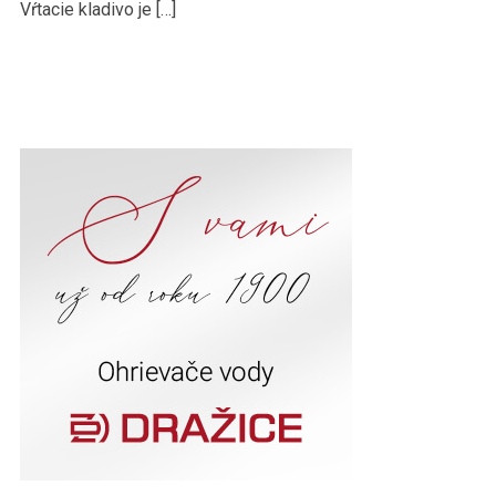
Vŕtacie kladivo je […]