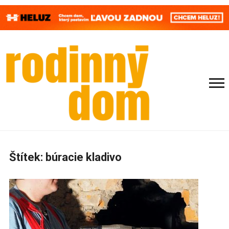
Štítek:
búracie kladivo