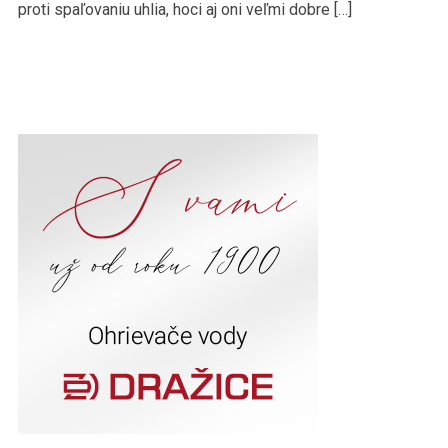
proti spaľovaniu uhlia, hoci aj oni veľmi dobre […]