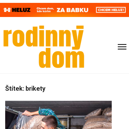
Štítek:
brikety