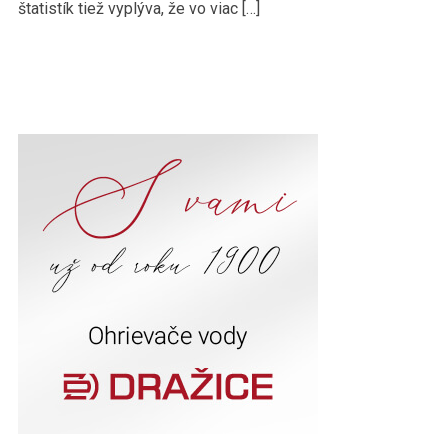
štatistík tiež vyplýva, že vo viac […]