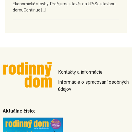
Ekonomické stavby. Proč jsme stavěli na klíč Se stavbou
domuContinue […]
Kontakty a informácie
Informácie o spracovaní osobných
údajov
Aktuálne číslo: