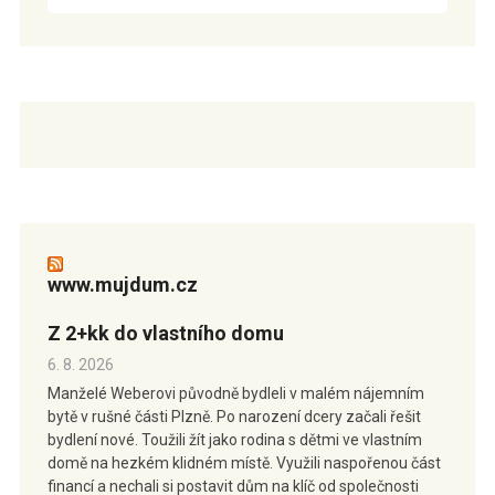
www.mujdum.cz
Z 2+kk do vlastního domu
6. 8. 2026
Manželé Weberovi původně bydleli v malém nájemním
bytě v rušné části Plzně. Po narození dcery začali řešit
bydlení nové. Toužili žít jako rodina s dětmi ve vlastním
domě na hezkém klidném místě. Využili naspořenou část
financí a nechali si postavit dům na klíč od společnosti