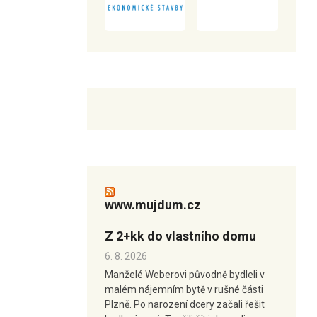
www.mujdum.cz
Z 2+kk do vlastního domu
6. 8. 2026
Manželé Weberovi původně bydleli v
malém nájemním bytě v rušné části
Plzně. Po narození dcery začali řešit