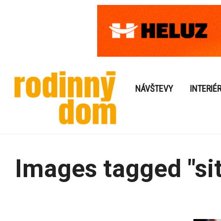
NÁVŠTEVY
INTERIÉ
Images tagged "si