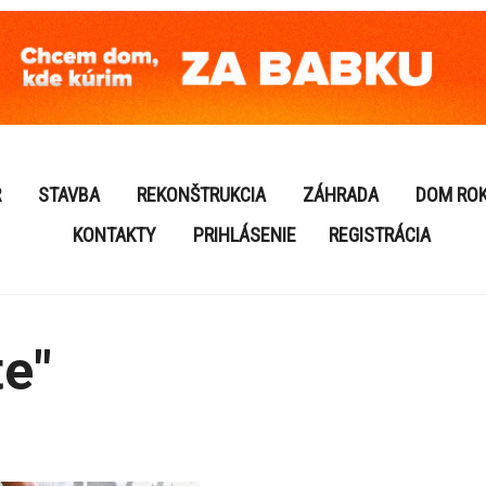
R
STAVBA
REKONŠTRUKCIA
ZÁHRADA
DOM RO
KONTAKTY
PRIHLÁSENIE
REGISTRÁCIA
te"