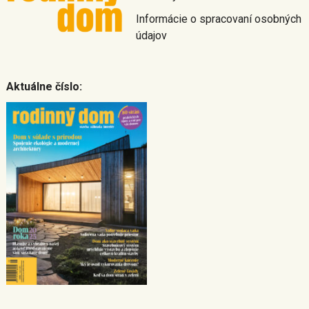
Informácie o spracovaní osobných
údajov
Aktuálne číslo: