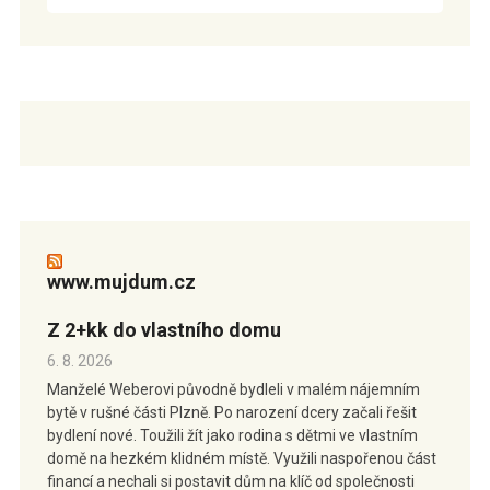
www.mujdum.cz
Z 2+kk do vlastního domu
6. 8. 2026
Manželé Weberovi původně bydleli v malém nájemním
bytě v rušné části Plzně. Po narození dcery začali řešit
bydlení nové. Toužili žít jako rodina s dětmi ve vlastním
domě na hezkém klidném místě. Využili naspořenou část
financí a nechali si postavit dům na klíč od společnosti