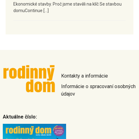
Ekonomické stavby. Proč jsme stavěli na klíč Se stavbou
domuContinue […]
Kontakty a informácie
Informácie o spracovaní osobných
údajov
Aktuálne číslo: