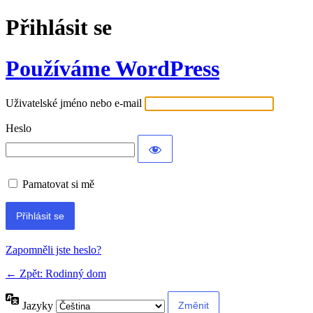
Přihlásit se
Používáme WordPress
Uživatelské jméno nebo e-mail
Heslo
Pamatovat si mě
Alternative:
Zapomněli jste heslo?
← Zpět: Rodinný dom
Jazyky